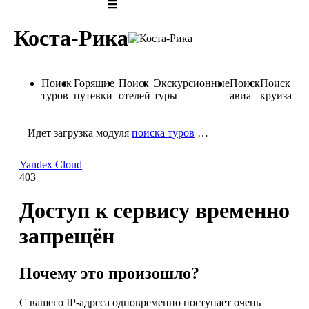
Коста-Рика
Поиск
Горящие
Поиск
Экскурсионные
Поиск
Поиск
туров
путевки
отелей
туры
авиа
круиза
Идет загрузка модуля
поиска туров
…