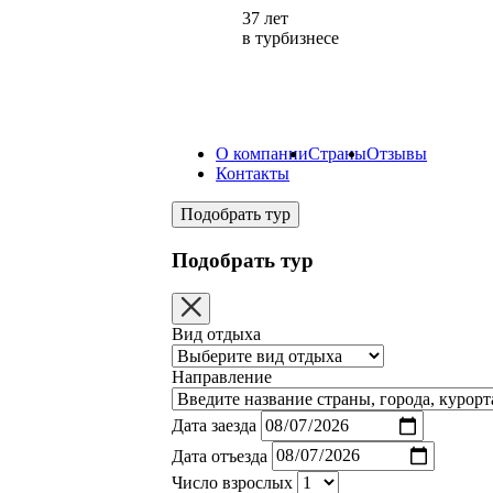
37 лет
в турбизнесе
О компании
Страны
Отзывы
Контакты
Подобрать тур
Подобрать тур
Вид отдыха
Направление
Дата заезда
Дата отъезда
Число взрослых