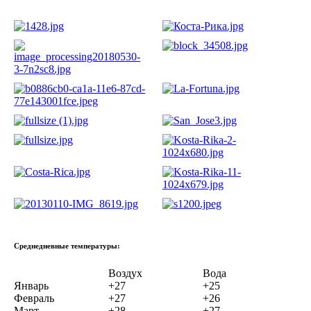
Среднедневные температуры:
Воздух
Вода
Январь
+27
+25
Февраль
+27
+26
Март
+28
+27