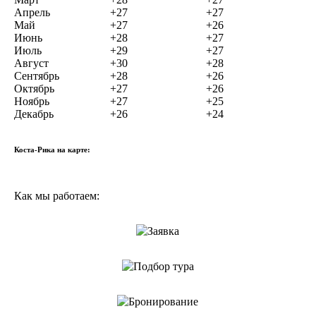
Апрель
+27
+27
Май
+27
+26
Июнь
+28
+27
Июль
+29
+27
Август
+30
+28
Сентябрь
+28
+26
Октябрь
+27
+26
Ноябрь
+27
+25
Декабрь
+26
+24
Коста-Рика на карте:
Как мы работаем:
Заявка
Подбор тура
Бронирование