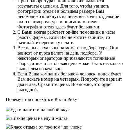
При подборе тура в поисковиках выдаются
результаты с ценами. Для того, чтобы увидеть
фотографии отелей в большем размере Вам
необходимо кликнуть на цену, выскочит отдельное
окно с номером тура и описанием отеля.
Фотографии отеля здесь будут большими.
С Вами всегда работает on-line помощник в часы
работы фирмы. Если Вы не хотите звонить, то
начинайте переписку в чате.
Все цены актуальны на момент подбора тура. Они
зависят от курса валют на день подбора. У
некоторых операторов прибавляются топливные
сборы, а значит итоговая цена может быть несколько
выше, чем изначально.
Если Ваша компания больше 4 человек, поиск будет
Вам искать номер на четверых. Попробуйте вариант
два и два. Сравните цены. Возможно, это будет
выгодней.
Почему стоит поехать в Коста-Рику
Еда и напитки на любой вкус
Низкие цены на еду и жилье
Класс отдыха от “эконом” до “люкс”